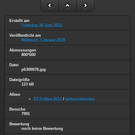
Erstellt am
Samstag 30 Juni 2012
Veröffentlicht am
Mittwoch 3 Januar 2018
Abmessungen
800*600
Datei
p6300078.jpg
Dateigröße
123 kB
Alben
XT-Treffen-2012
/
turboschleicher
Besuche
7991
Bewertung
noch keine Bewertung