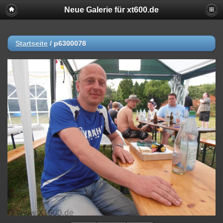
Neue Galerie für xt600.de
Startseite
/
p6300078