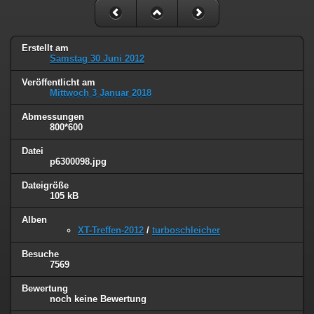
Erstellt am
Samstag 30 Juni 2012
Veröffentlicht am
Mittwoch 3 Januar 2018
Abmessungen
800*600
Datei
p6300098.jpg
Dateigröße
105 kB
Alben
XT-Treffen-2012
/
turboschleicher
Besuche
7569
Bewertung
noch keine Bewertung