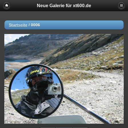
Neue Galerie für xt600.de
Startseite
/
0006