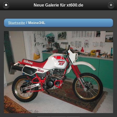
Neue Galerie für xt600.de
Startseite
/
Meine34L