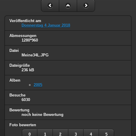
Veröffentlicht am
Donnerstag 4 Januar 2018
Abmessungen
1280*960
Datei
Meine34L.JPG
Dateigröße
236 kB
Alben
2005
Besuche
6030
Bewertung
noch keine Bewertung
Foto bewerten
0
1
2
3
4
5