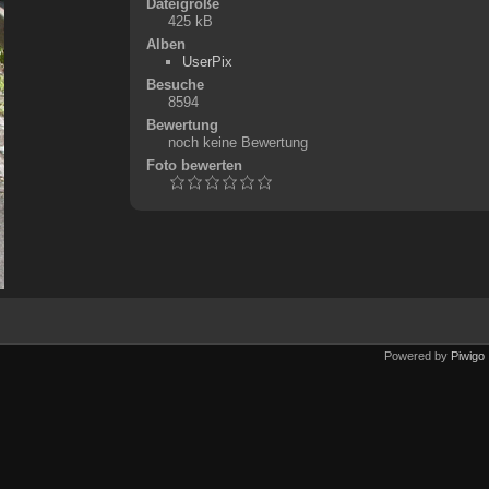
Dateigröße
425 kB
Alben
UserPix
Besuche
8594
Bewertung
noch keine Bewertung
Foto bewerten
Powered by
Piwigo