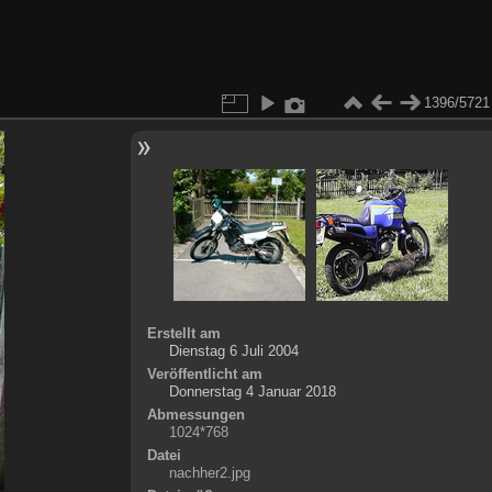
1396/5721
Erstellt am
Dienstag 6 Juli 2004
Veröffentlicht am
Donnerstag 4 Januar 2018
Abmessungen
1024*768
Datei
nachher2.jpg