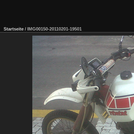
Startseite
/
IMG00150-20110201-19501