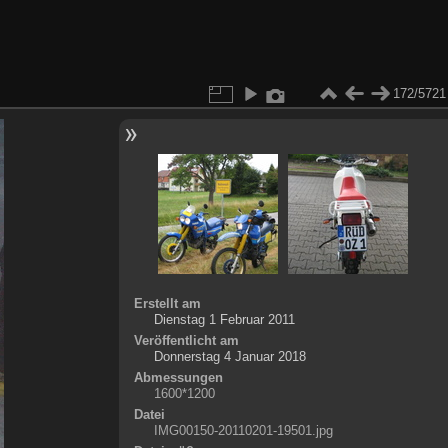
172/5721
Erstellt am
Dienstag 1 Februar 2011
Veröffentlicht am
Donnerstag 4 Januar 2018
Abmessungen
1600*1200
Datei
IMG00150-20110201-19501.jpg