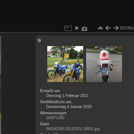
32/2354
Erstellt am
Dienstag 1 Februar 2011
Veröffentlicht am
Donnerstag 4 Januar 2018
Abmessungen
1600*1200
Datei
IMG00150-20110201-19501.jpg