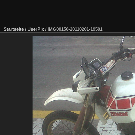
Startseite
/
UserPix
/
IMG00150-20110201-19501