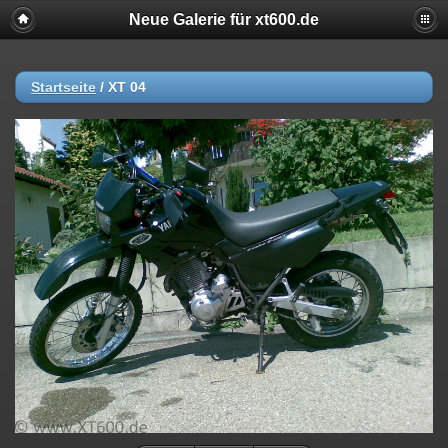
Neue Galerie für xt600.de
Startseite
/
XT 04