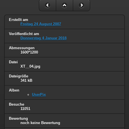
Erstellt am
Freitag 24 August 2007
Veröffentlicht am
Donnerstag 4 Januar 2018
Abmessungen
1600*1200
Datei
XT__04.jpg
Dateigröße
341 kB
Alben
UserPix
Besuche
11051
Bewertung
noch keine Bewertung