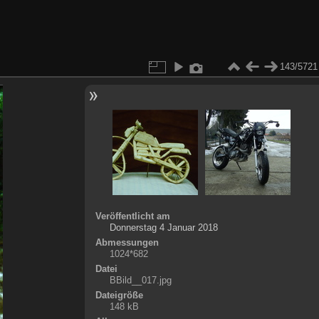
143/5721
Veröffentlicht am
Donnerstag 4 Januar 2018
Abmessungen
1024*682
Datei
BBild__017.jpg
Dateigröße
148 kB