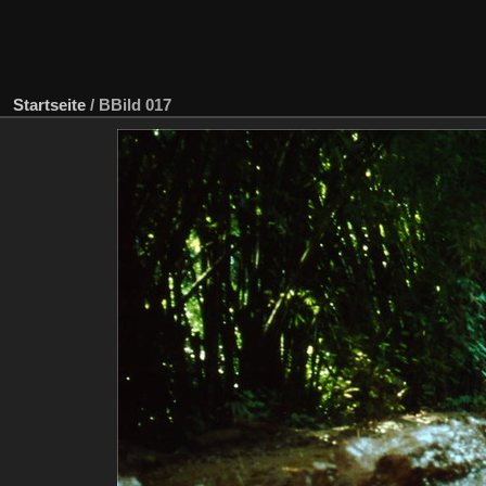
Startseite
/
BBild 017