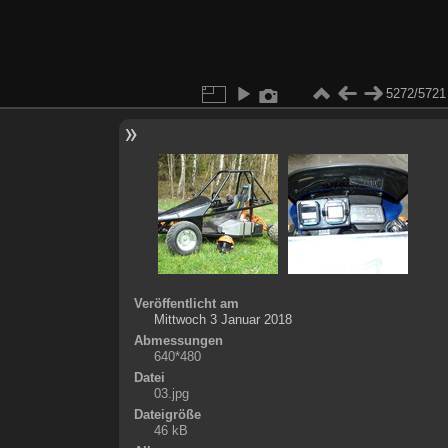
5272/5721
Veröffentlicht am
Mittwoch 3 Januar 2018
Abmessungen
640*480
Datei
03.jpg
Dateigröße
46 kB