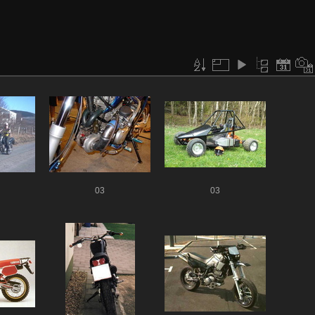
03
03