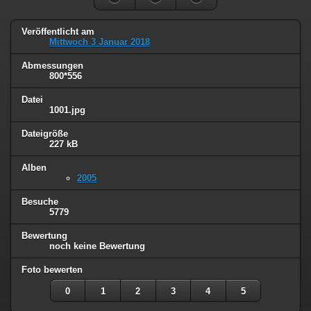
Veröffentlicht am
Mittwoch 3 Januar 2018
Abmessungen
800*556
Datei
1001.jpg
Dateigröße
227 kB
Alben
2005
Besuche
5779
Bewertung
noch keine Bewertung
Foto bewerten
0
1
2
3
4
5