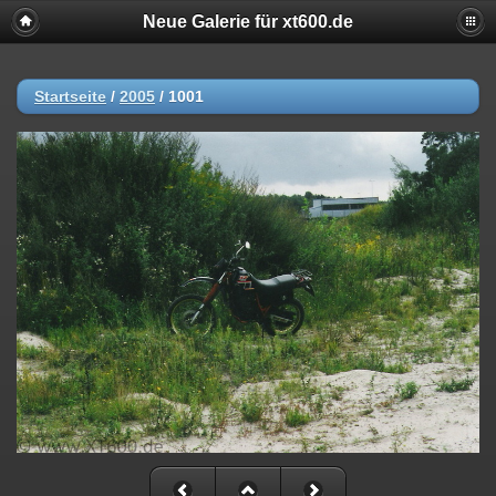
Neue Galerie für xt600.de
Startseite
/
2005
/
1001