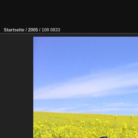
Startseite
/
2005
/
108 0833