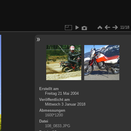
11/18
Erstellt am
Freitag 21 Mai 2004
Veröffentlicht am
Mittwoch 3 Januar 2018
Abmessungen
1600*1200
Datei
108_0833.JPG