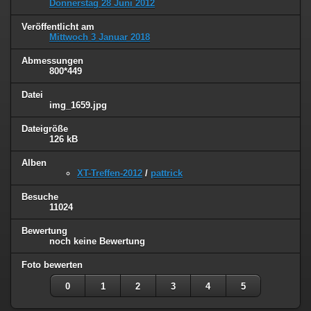
Donnerstag 28 Juni 2012
Veröffentlicht am
Mittwoch 3 Januar 2018
Abmessungen
800*449
Datei
img_1659.jpg
Dateigröße
126 kB
Alben
XT-Treffen-2012
/
pattrick
Besuche
11024
Bewertung
noch keine Bewertung
Foto bewerten
0
1
2
3
4
5