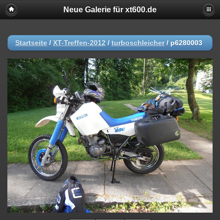
Neue Galerie für xt600.de
Startseite
/
XT-Treffen-2012
/
turboschleicher
/
p6280003