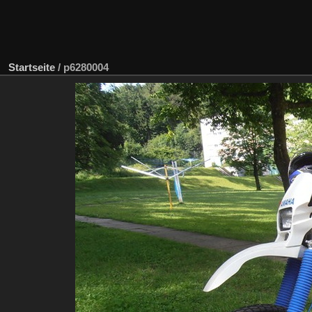
Startseite
/
p6280004