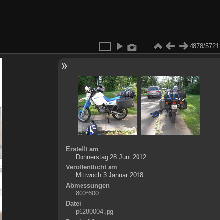
4878/5721
Erstellt am
Donnerstag 28 Juni 2012
Veröffentlicht am
Mittwoch 3 Januar 2018
Abmessungen
800*600
Datei
p6280004.jpg