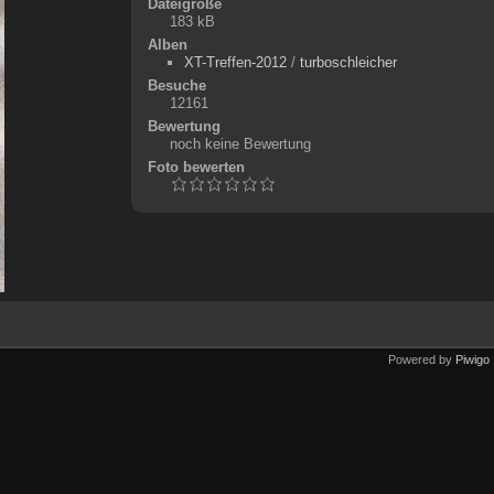
Dateigröße
183 kB
Alben
XT-Treffen-2012
/
turboschleicher
Besuche
12161
Bewertung
noch keine Bewertung
Foto bewerten
Powered by
Piwigo