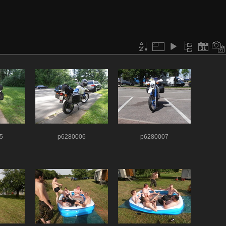
5
p6280006
p6280007