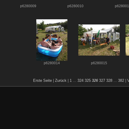
p6280009
p6280010
p628001
p6280014
p6280015
Erste Seite
|
Zurück
|
1
...
324
325
326
327
328
...
382
|