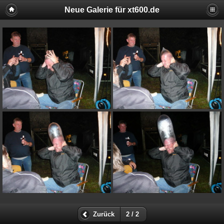
Neue Galerie für xt600.de
Zurück
2 / 2