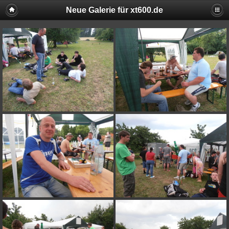
Neue Galerie für xt600.de